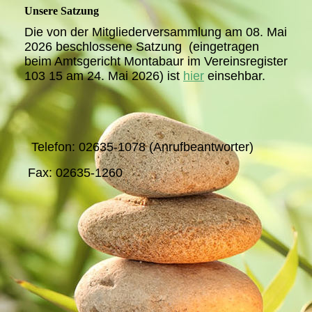
Unsere Satzung
Die von der Mitgliederversammlung am 08. Mai
2026 beschlossene Satzung (eingetragen
beim Amtsgericht Montabaur im Vereinsregister
103 15 am 24. Mai 2026) ist
hier
einsehbar.
Telefon: 02635-1078 (Anrufbeantworter)
Fax: 02635-1260