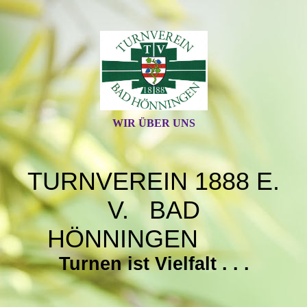
WIR ÜBER UNS
TURNVEREIN 1888 E.
V. BAD
HÖNNINGEN
Turnen ist Vielfalt . . .