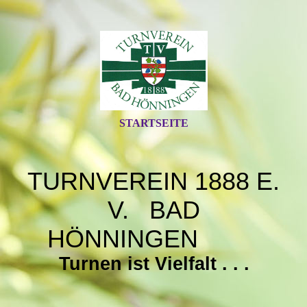
STARTSEITE
TURNVEREIN 1888 E.
V. BAD
HÖNNINGEN
Turnen ist Vielfalt . . .